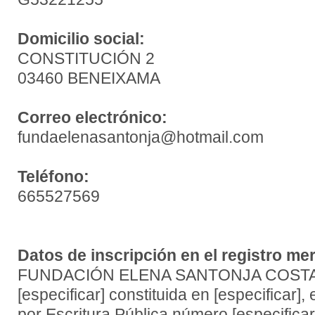
Domicilio social:
CONSTITUCIÓN 2
03460 BENEIXAMA
Correo electrónico:
fundaelenasantonja@hotmail.com
Teléfono:
665527569
Datos de inscripción en el registro mer
FUNDACIÓN ELENA SANTONJA COSTA,
[especificar] constituida en [especificar], 
por Escritura Pública número [especificar]