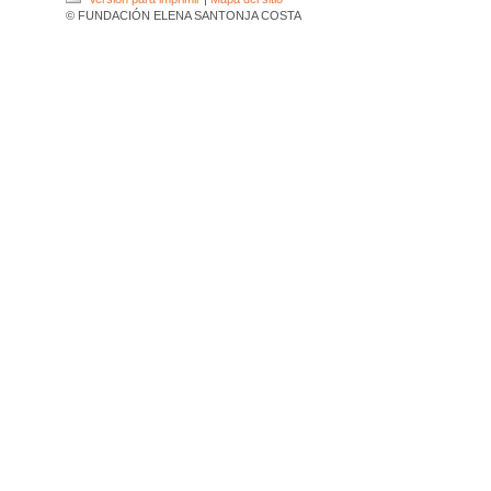
© FUNDACIÓN ELENA SANTONJA COSTA