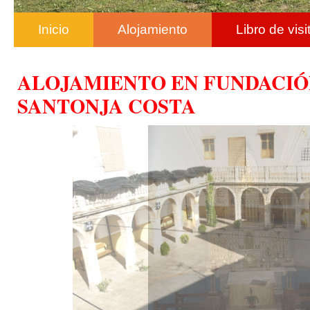
Inicio
Alojamiento
Libro de visi
ALOJAMIENTO EN FUNDACIÓ
SANTONJA COSTA